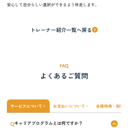
安心して自分らしい選択ができるよう伴走します。
トレーナー紹介一覧へ戻る
keyboard_arrow_right
FAQ
よくあるご質問
サービスについて
お支払いについて
各種特典・割引の
keyboard_arrow_down
keyboard_arrow_down
Q
キャリアプログラムとは何ですか？
keyboard_arrow_up